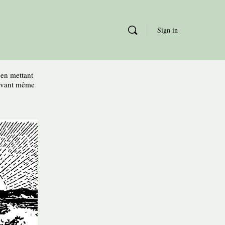
Sign in
, en mettant
 avant même