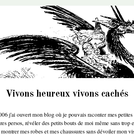
Vivons heureux vivons cachés
06 j'ai ouvert mon blog où je pouvais raconter mes petites
ires persos, révéler des petits bouts de moi même sans trop 
, montrer mes robes et mes chaussures sans dévoiler mon vi