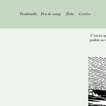
Tambouille
Feu de camp
Écho
Cercles
C’est ici q
parfois sa