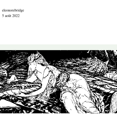
eleonorebridge
5 août 2022