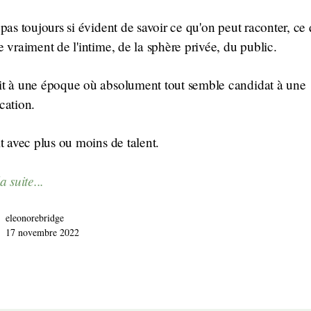
 pas toujours si évident de savoir ce qu'on peut raconter, ce 
e vraiment de l'intime, de la sphère privée, du public.
it à une époque où absolument tout semble candidat à une
cation.
it avec plus ou moins de talent.
a suite...
eleonorebridge
17 novembre 2022