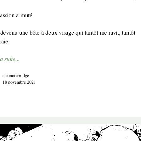
assion a muté.
 devenu une bête à deux visage qui tantôt me ravit, tantôt
raie.
a suite...
eleonorebridge
18 novembre 2021