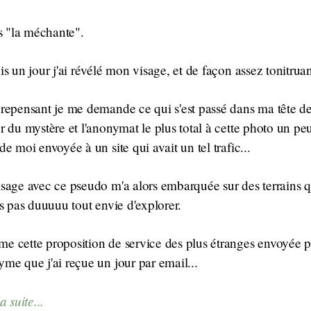
is "la méchante".
is un jour j'ai révélé mon visage, et de façon assez tonitruan
repensant je me demande ce qui s'est passé dans ma tête d
r du mystère et l'anonymat le plus total à cette photo un pe
de moi envoyée à un site qui avait un tel trafic...
sage avec ce pseudo m'a alors embarquée sur des terrains 
is pas duuuuu tout envie d'explorer.
 cette proposition de service des plus étranges envoyée p
me que j'ai reçue un jour par email...
a suite...