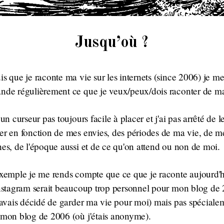
Jusqu’où ?
s que je raconte ma vie sur les internets (since 2006) je m
de régulièrement ce que je veux/peux/dois raconter de ma
 un curseur pas toujours facile à placer et j'ai pas arrêté de l
r en fonction de mes envies, des périodes de ma vie, de m
es, de l'époque aussi et de ce qu'on attend ou non de moi.
xemple je me rends compte que ce que je raconte aujourd'
nstagram serait beaucoup trop personnel pour mon blog de
'avais décidé de garder ma vie pour moi) mais pas spéciale
mon blog de 2006 (où j'étais anonyme).