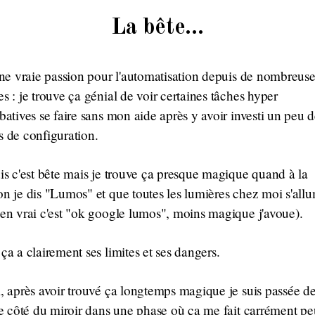
La bête…
une vraie passion pour l'automatisation depuis de nombreuse
s : je trouve ça génial de voir certaines tâches hyper
batives se faire sans mon aide après y avoir investi un peu 
 de configuration.
is c'est bête mais je trouve ça presque magique quand à la
n je dis "Lumos" et que toutes les lumières chez moi s'all
en vrai c'est "ok google lumos", moins magique j'avoue).
ça a clairement ses limites et ses dangers.
, après avoir trouvé ça longtemps magique je suis passée d
re côté du miroir dans une phase où ça me fait carrément pe